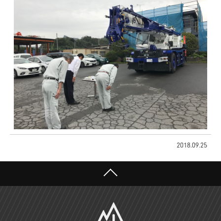
2018.09.25
TOP